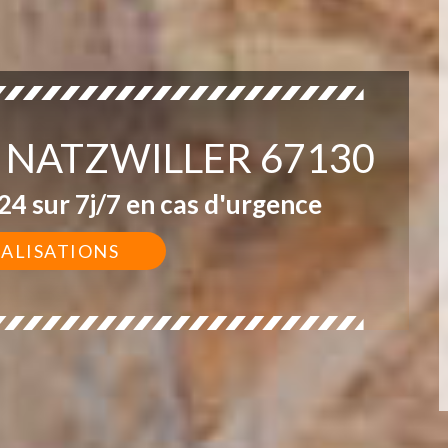
 NATZWILLER 67130
4 sur 7j/7 en cas d'urgence
ÉALISATIONS