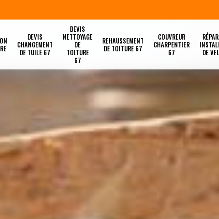
DEVIS
DEVIS
NETTOYAGE
COUVREUR
RÉPAR
ION
REHAUSSEMENT
CHANGEMENT
DE
CHARPENTIER
INSTAL
URE
DE TOITURE 67
DE TUILE 67
TOITURE
67
DE VE
67