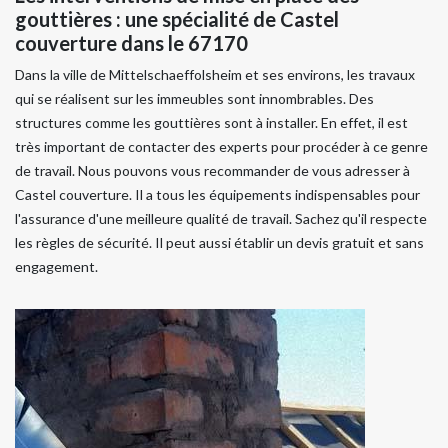
gouttières : une spécialité de Castel
couverture dans le 67170
Dans la ville de Mittelschaeffolsheim et ses environs, les travaux
qui se réalisent sur les immeubles sont innombrables. Des
structures comme les gouttières sont à installer. En effet, il est
très important de contacter des experts pour procéder à ce genre
de travail. Nous pouvons vous recommander de vous adresser à
Castel couverture. Il a tous les équipements indispensables pour
l'assurance d'une meilleure qualité de travail. Sachez qu'il respecte
les règles de sécurité. Il peut aussi établir un devis gratuit et sans
engagement.