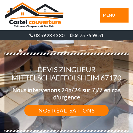
MENU
03 59 28 43 80
06 75 76 98 51
DEVIS ZINGUEUR
MITTELSCHAEFFOLSHEIM 67170
Nous intervenons 24h/24 sur 7j/7 en cas
d'urgence
NOS RÉALISATIONS