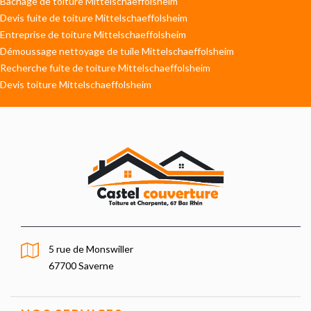
Bâchage de toiture Mittelschaeffolsheim
Devis fuite de toiture Mittelschaeffolsheim
Entreprise de toiture Mittelschaeffolsheim
Démoussage nettoyage de tuile Mittelschaeffolsheim
Recherche fuite de toiture Mittelschaeffolsheim
Devis toiture Mittelschaeffolsheim
5 rue de Monswiller
67700 Saverne