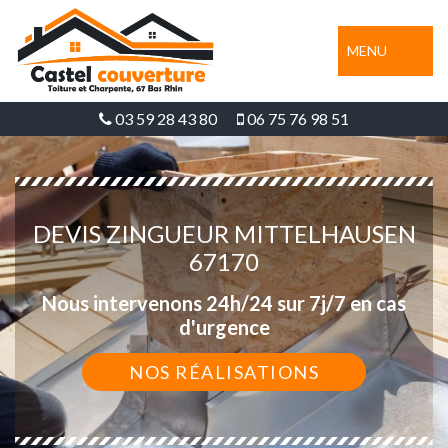
MENU
03 59 28 43 80
06 75 76 98 51
DEVIS ZINGUEUR MITTELHAUSEN
67170
Nous intervenons 24h/24 sur 7j/7 en cas
d'urgence
NOS RÉALISATIONS