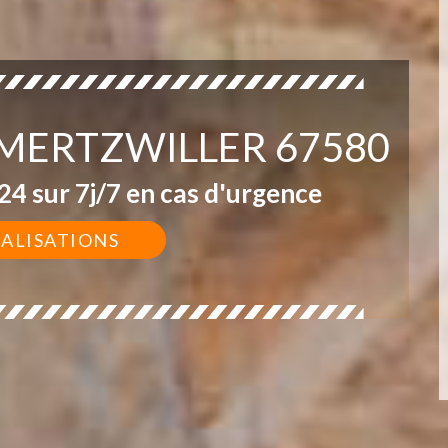
 MERTZWILLER 67580
4 sur 7j/7 en cas d'urgence
ÉALISATIONS