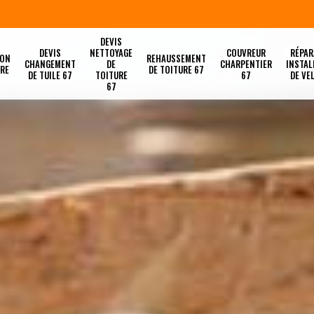
DEVIS
DEVIS
NETTOYAGE
COUVREUR
RÉPAR
ION
REHAUSSEMENT
CHANGEMENT
DE
CHARPENTIER
INSTAL
URE
DE TOITURE 67
DE TUILE 67
TOITURE
67
DE VE
67