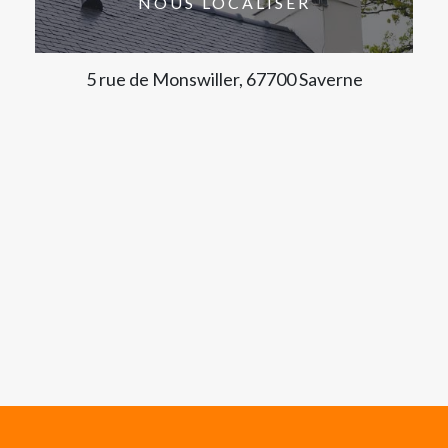
NOUS LOCALISER
5 rue de Monswiller, 67700 Saverne