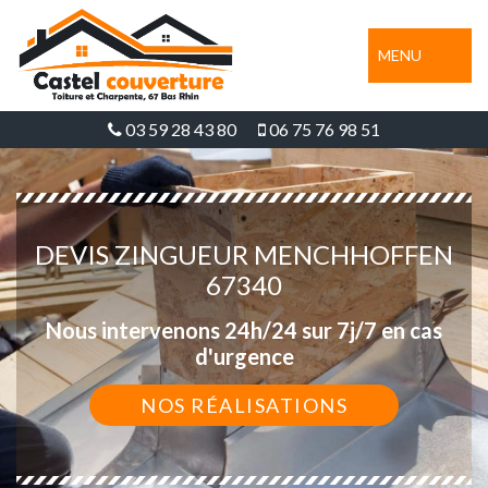
MENU
03 59 28 43 80
06 75 76 98 51
DEVIS ZINGUEUR MENCHHOFFEN
67340
Nous intervenons 24h/24 sur 7j/7 en cas
d'urgence
NOS RÉALISATIONS