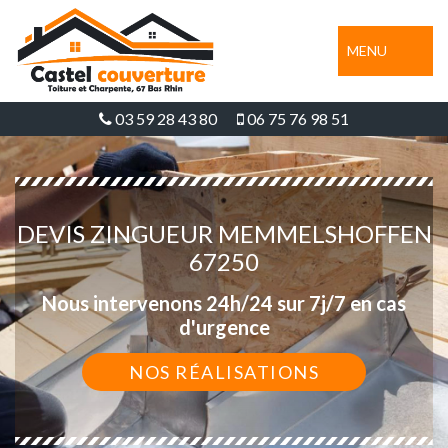
MENU
03 59 28 43 80
06 75 76 98 51
DEVIS ZINGUEUR MEMMELSHOFFEN
67250
Nous intervenons 24h/24 sur 7j/7 en cas
d'urgence
NOS RÉALISATIONS