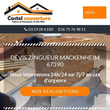
MENU
03 59 28 43 80
06 75 76 98 51
DEVIS ZINGUEUR MACKENHEIM
67390
Nous intervenons 24h/24 sur 7j/7 en cas
d'urgence
NOS RÉALISATIONS