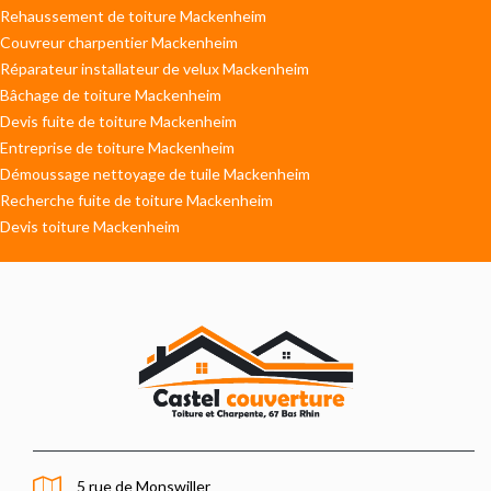
Rehaussement de toiture Mackenheim
Couvreur charpentier Mackenheim
Réparateur installateur de velux Mackenheim
Bâchage de toiture Mackenheim
Devis fuite de toiture Mackenheim
Entreprise de toiture Mackenheim
Démoussage nettoyage de tuile Mackenheim
Recherche fuite de toiture Mackenheim
Devis toiture Mackenheim
5 rue de Monswiller