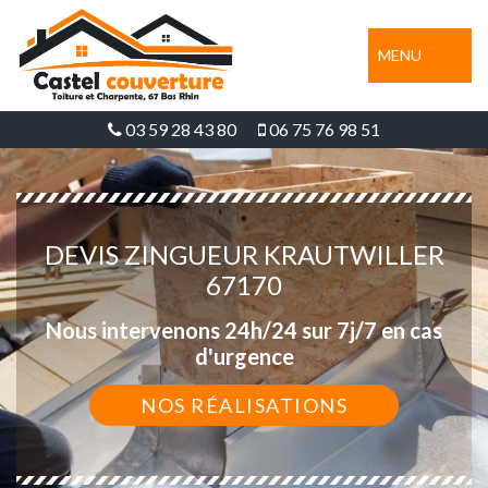
MENU
03 59 28 43 80
06 75 76 98 51
DEVIS ZINGUEUR KRAUTWILLER
67170
Nous intervenons 24h/24 sur 7j/7 en cas
d'urgence
NOS RÉALISATIONS