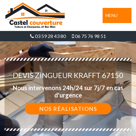
MENU
03 59 28 43 80
06 75 76 98 51
DEVIS ZINGUEUR KRAFFT 67150
Nous intervenons 24h/24 sur 7j/7 en cas
d'urgence
NOS RÉALISATIONS