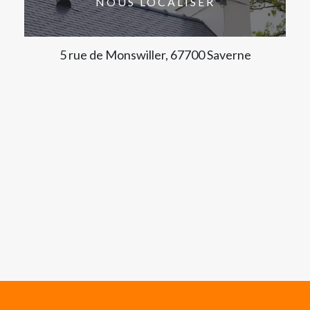
NOUS LOCALISER
5 rue de Monswiller, 67700 Saverne