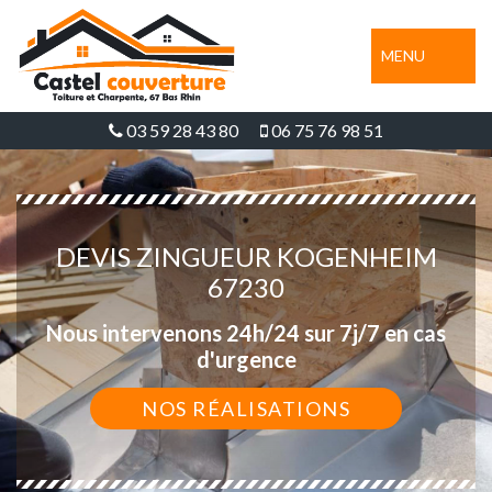
MENU
03 59 28 43 80
06 75 76 98 51
DEVIS ZINGUEUR KOGENHEIM
67230
Nous intervenons 24h/24 sur 7j/7 en cas
d'urgence
NOS RÉALISATIONS