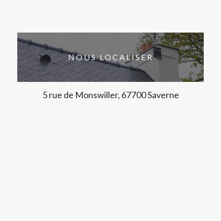
NOUS LOCALISER
5 rue de Monswiller, 67700 Saverne