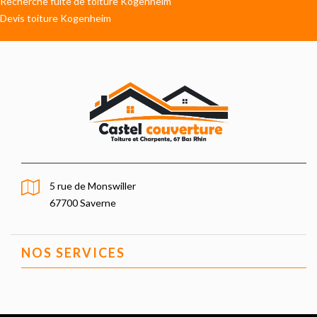
Recherche fuite de toiture Kogenheim
Devis toiture Kogenheim
5 rue de Monswiller
67700 Saverne
NOS SERVICES