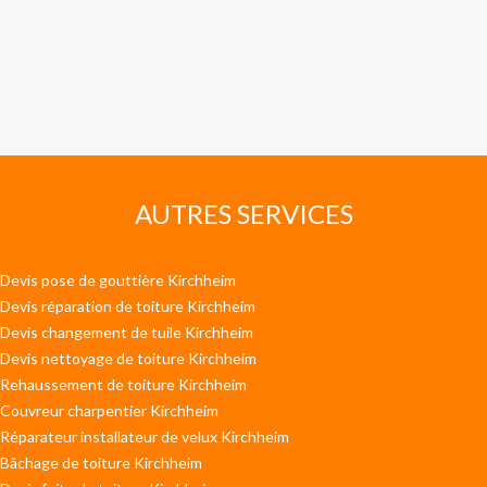
AUTRES SERVICES
Devis pose de gouttière Kirchheim
Devis réparation de toiture Kirchheim
Devis changement de tuile Kirchheim
Devis nettoyage de toiture Kirchheim
Rehaussement de toiture Kirchheim
Couvreur charpentier Kirchheim
Réparateur installateur de velux Kirchheim
Bâchage de toiture Kirchheim