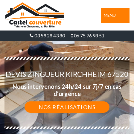
MENU
03 59 28 43 80
06 75 76 98 51
DEVIS ZINGUEUR KIRCHHEIM 67520
Nous intervenons 24h/24 sur 7j/7 en cas
d'urgence
NOS RÉALISATIONS