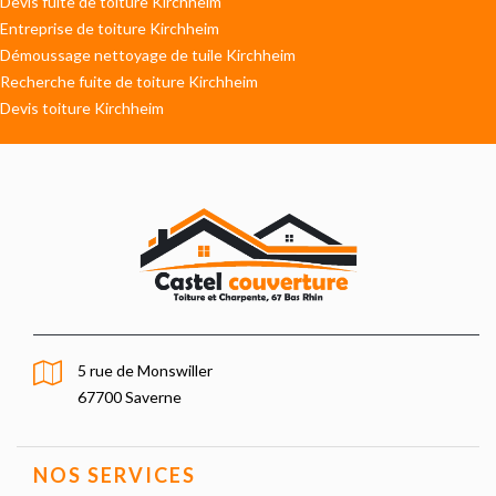
Devis fuite de toiture Kirchheim
Entreprise de toiture Kirchheim
Démoussage nettoyage de tuile Kirchheim
Recherche fuite de toiture Kirchheim
Devis toiture Kirchheim
5 rue de Monswiller
67700 Saverne
NOS SERVICES