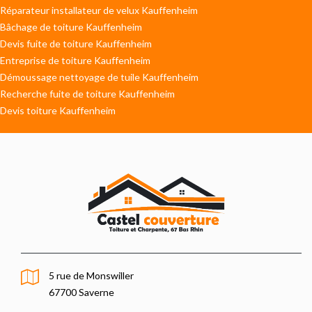
Réparateur installateur de velux Kauffenheim
Bâchage de toiture Kauffenheim
Devis fuite de toiture Kauffenheim
Entreprise de toiture Kauffenheim
Démoussage nettoyage de tuile Kauffenheim
Recherche fuite de toiture Kauffenheim
Devis toiture Kauffenheim
5 rue de Monswiller
67700 Saverne