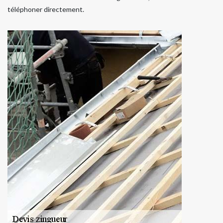
téléphoner directement.