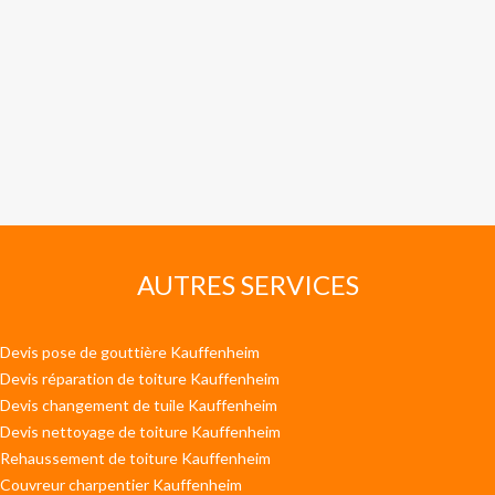
AUTRES SERVICES
Devis pose de gouttière Kauffenheim
Devis réparation de toiture Kauffenheim
Devis changement de tuile Kauffenheim
Devis nettoyage de toiture Kauffenheim
Rehaussement de toiture Kauffenheim
Couvreur charpentier Kauffenheim