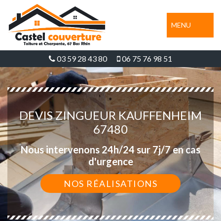
MENU
03 59 28 43 80
06 75 76 98 51
DEVIS ZINGUEUR KAUFFENHEIM
67480
Nous intervenons 24h/24 sur 7j/7 en cas
d'urgence
NOS RÉALISATIONS