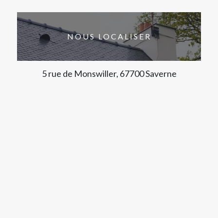
NOUS LOCALISER
5 rue de Monswiller, 67700 Saverne