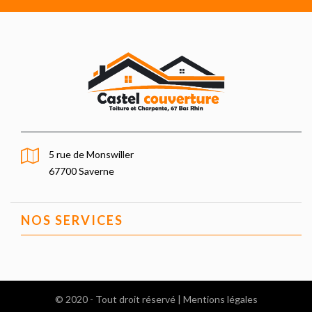
5 rue de Monswiller
67700 Saverne
NOS SERVICES
© 2020 - Tout droit réservé |
Mentions légales