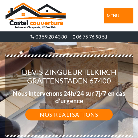
MENU
03 59 28 43 80
06 75 76 98 51
DEVIS ZINGUEUR ILLKIRCH
GRAFFENSTADEN 67400
Nous intervenons 24h/24 sur 7j/7 en cas
d'urgence
NOS RÉALISATIONS