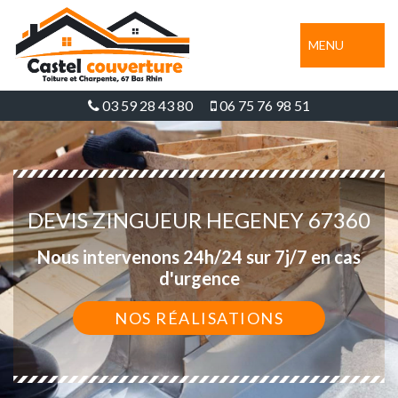
MENU
03 59 28 43 80
06 75 76 98 51
DEVIS ZINGUEUR HEGENEY 67360
Nous intervenons 24h/24 sur 7j/7 en cas
d'urgence
NOS RÉALISATIONS