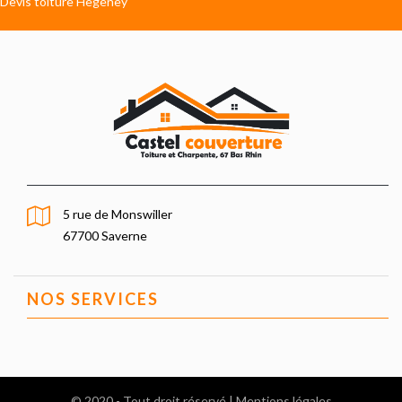
Devis toiture Hegeney
5 rue de Monswiller
67700 Saverne
NOS SERVICES
© 2020 - Tout droit réservé |
Mentions légales