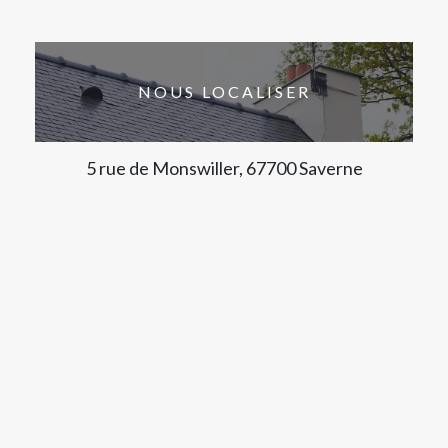
NOUS LOCALISER
5 rue de Monswiller, 67700 Saverne