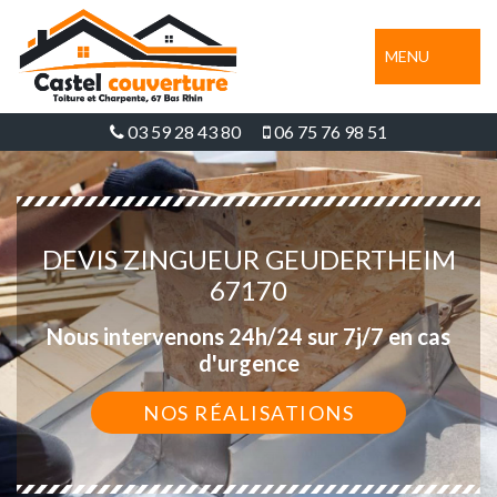
MENU
03 59 28 43 80
06 75 76 98 51
DEVIS ZINGUEUR GEUDERTHEIM
67170
Nous intervenons 24h/24 sur 7j/7 en cas
d'urgence
NOS RÉALISATIONS