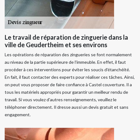
Le travail de réparation de zinguerie dans la
ville de Geudertheim et ses environs
Les opérations de réparation des zingueries se font normalement
au niveau de la partie supérieure de l'immeuble. En effet, il faut
procéder à ces interventions pour éviter les soucis d'étanchéité.
En fait, il faut contacter des experts pour réaliser ces tâches. Ainsi,
on peut vous proposer de faire confiance à Castel couverture. Il a
tous les matériels appropriés pour garantir un meilleur rendu de
travail. Si vous voulez d'autres renseignements, veuillez le
téléphoner directement. Il dresse aussi un devis gratuit et sans
engagement.