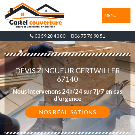
MENU
03 59 28 43 80
06 75 76 98 51
DEVIS ZINGUEUR GERTWILLER
67140
Nous intervenons 24h/24 sur 7j/7 en cas
d'urgence
NOS RÉALISATIONS