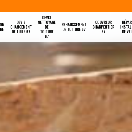
DEVIS
DEVIS
NETTOYAGE
COUVREUR
RÉPAR
ION
REHAUSSEMENT
CHANGEMENT
DE
CHARPENTIER
INSTAL
URE
DE TOITURE 67
DE TUILE 67
TOITURE
67
DE VE
67