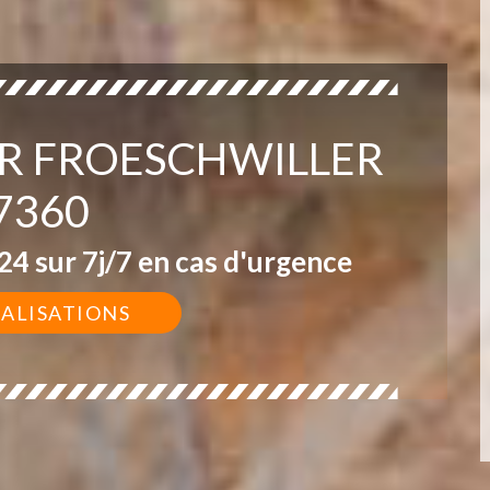
UR FROESCHWILLER
7360
4 sur 7j/7 en cas d'urgence
ÉALISATIONS