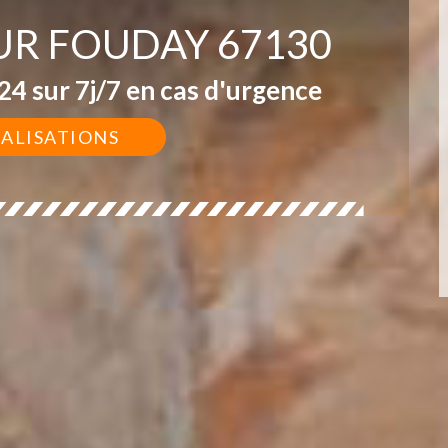
UR FOUDAY 67130
4 sur 7j/7 en cas d'urgence
ÉALISATIONS