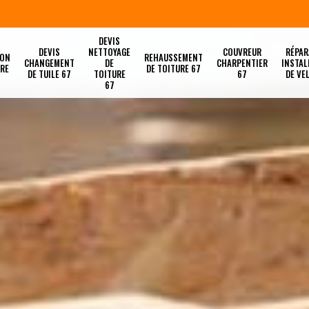
DEVIS
DEVIS
NETTOYAGE
COUVREUR
RÉPAR
ION
REHAUSSEMENT
CHANGEMENT
DE
CHARPENTIER
INSTAL
URE
DE TOITURE 67
DE TUILE 67
TOITURE
67
DE VE
67