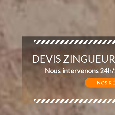
DEVIS ZINGUEU
Nous intervenons 24h/2
NOS R