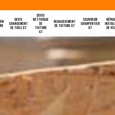
DEVIS
DEVIS
NETTOYAGE
COUVREUR
RÉPAR
ION
REHAUSSEMENT
CHANGEMENT
DE
CHARPENTIER
INSTAL
URE
DE TOITURE 67
DE TUILE 67
TOITURE
67
DE VE
67