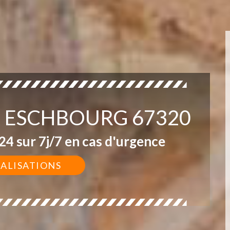
R ESCHBOURG 67320
4 sur 7j/7 en cas d'urgence
ÉALISATIONS