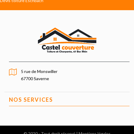
Devis toiture Eschbach
5 rue de Monswiller
67700 Saverne
NOS SERVICES
© 2020 - Tout droit réservé |
Mentions légales