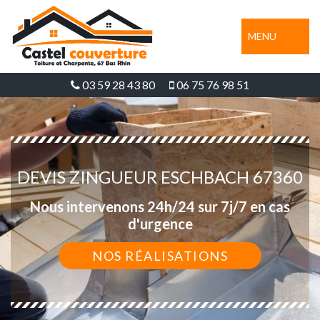
MENU
03 59 28 43 80
06 75 76 98 51
DEVIS ZINGUEUR ESCHBACH 67360
Nous intervenons 24h/24 sur 7j/7 en cas
d'urgence
NOS RÉALISATIONS