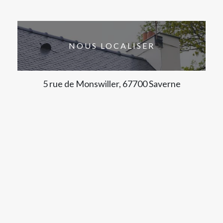
NOUS LOCALISER
5 rue de Monswiller, 67700 Saverne