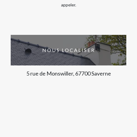
appeler.
NOUS LOCALISER
5 rue de Monswiller, 67700 Saverne