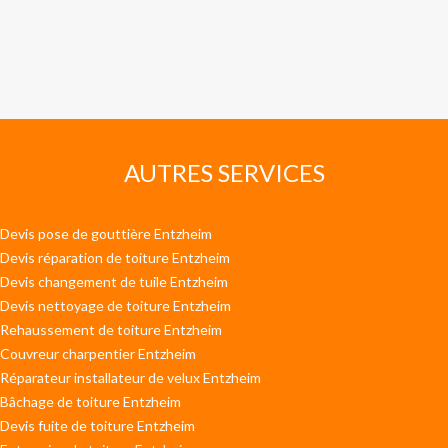
AUTRES SERVICES
Devis pose de gouttière Entzheim
Devis réparation de toiture Entzheim
Devis changement de tuile Entzheim
Devis nettoyage de toiture Entzheim
Rehaussement de toiture Entzheim
Couvreur charpentier Entzheim
Réparateur installateur de velux Entzheim
Bâchage de toiture Entzheim
Devis fuite de toiture Entzheim