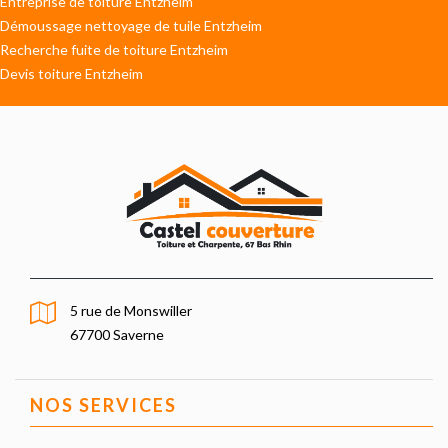
Entreprise de toiture Entzheim
Démoussage nettoyage de tuile Entzheim
Recherche fuite de toiture Entzheim
Devis toiture Entzheim
5 rue de Monswiller
67700 Saverne
NOS SERVICES