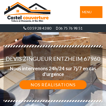
MENU
03 59 28 43 80
06 75 76 98 51
DEVIS ZINGUEUR ENTZHEIM 67960
Nous intervenons 24h/24 sur 7j/7 en cas
d'urgence
NOS RÉALISATIONS