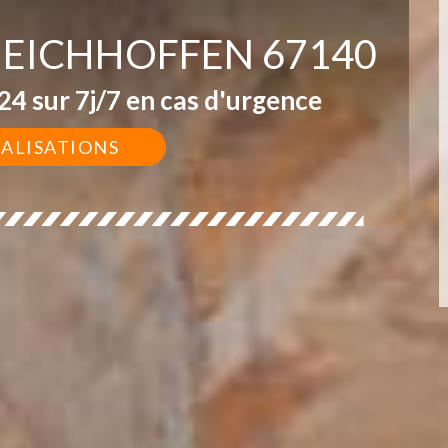
 EICHHOFFEN 67140
4 sur 7j/7 en cas d'urgence
ÉALISATIONS