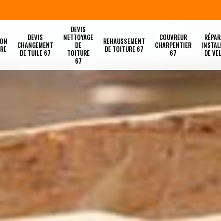
DEVIS
DEVIS
NETTOYAGE
COUVREUR
RÉPAR
ION
REHAUSSEMENT
CHANGEMENT
DE
CHARPENTIER
INSTAL
URE
DE TOITURE 67
DE TUILE 67
TOITURE
67
DE VE
67