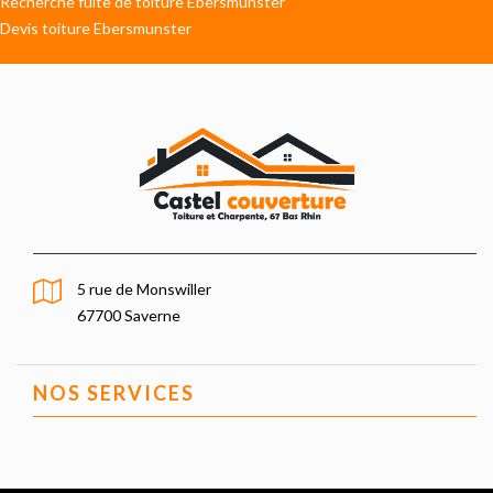
Recherche fuite de toiture Ebersmunster
Devis toiture Ebersmunster
5 rue de Monswiller
67700 Saverne
NOS SERVICES