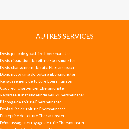
AUTRES SERVICES
Devis pose de gouttière Ebersmunster
Devis réparation de toiture Ebersmunster
Devis changement de tuile Ebersmunster
Devis nettoyage de toiture Ebersmunster
Rehaussement de toiture Ebersmunster
Couvreur charpentier Ebersmunster
Réparateur installateur de velux Ebersmunster
Bâchage de toiture Ebersmunster
Devis fuite de toiture Ebersmunster
Entreprise de toiture Ebersmunster
Démoussage nettoyage de tuile Ebersmunster