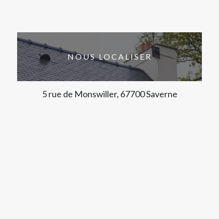
NOUS LOCALISER
5 rue de Monswiller, 67700 Saverne