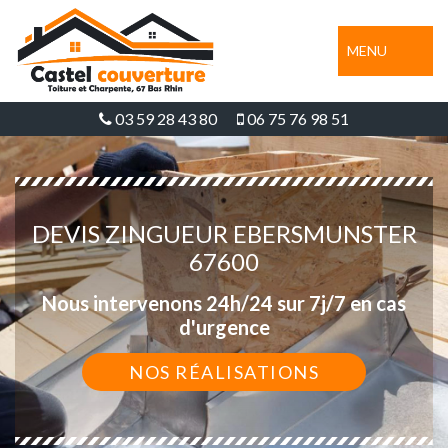
MENU
03 59 28 43 80
06 75 76 98 51
DEVIS ZINGUEUR EBERSMUNSTER
67600
Nous intervenons 24h/24 sur 7j/7 en cas
d'urgence
NOS RÉALISATIONS