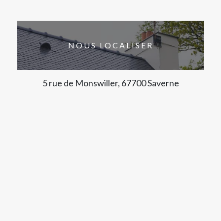
NOUS LOCALISER
5 rue de Monswiller, 67700 Saverne