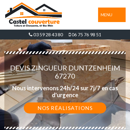
MENU
03 59 28 43 80
06 75 76 98 51
DEVIS ZINGUEUR DUNTZENHEIM
67270
Nous intervenons 24h/24 sur 7j/7 en cas
d'urgence
NOS RÉALISATIONS