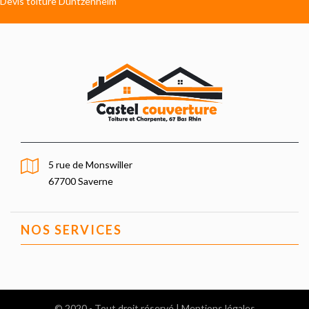
Devis toiture Duntzenheim
5 rue de Monswiller
67700 Saverne
NOS SERVICES
© 2020 - Tout droit réservé |
Mentions légales