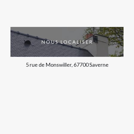
NOUS LOCALISER
5 rue de Monswiller, 67700 Saverne