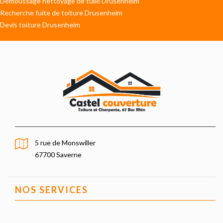
Démoussage nettoyage de tuile Drusenheim
Recherche fuite de toiture Drusenheim
Devis toiture Drusenheim
5 rue de Monswiller
67700 Saverne
NOS SERVICES