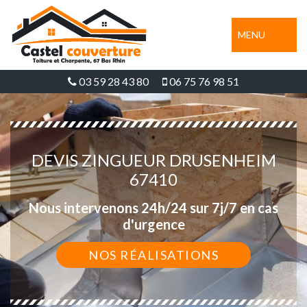
MENU
03 59 28 43 80
06 75 76 98 51
DEVIS ZINGUEUR DRUSENHEIM
67410
Nous intervenons 24h/24 sur 7j/7 en cas
d'urgence
NOS RÉALISATIONS