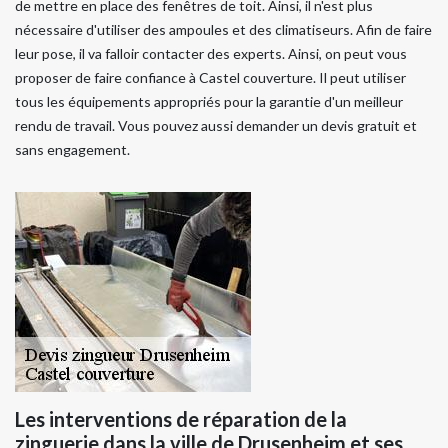
de mettre en place des fenêtres de toit. Ainsi, il n'est plus
nécessaire d'utiliser des ampoules et des climatiseurs. Afin de faire
leur pose, il va falloir contacter des experts. Ainsi, on peut vous
proposer de faire confiance à Castel couverture. Il peut utiliser
tous les équipements appropriés pour la garantie d'un meilleur
rendu de travail. Vous pouvez aussi demander un devis gratuit et
sans engagement.
Les interventions de réparation de la
zinguerie dans la ville de Drusenheim et ses