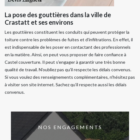
La pose des gouttières dans la ville de
Crastatt et ses environs
Les gouttières constituent les conduits qui peuvent protéger la
toiture contre les problèmes de fuites et d'infiltrations. En effet, il
est indispensable de les poser en contactant des professionnels
en la matière. Ainsi, on peut vous proposer de faire confiance à
Castel couverture. Il peut s'engager à garantir une très bonne
qualité de travail. N'oubliez pas qu'il respecte les délais convenus.
Si vous voulez des renseignements complémentaires, n'hésitez pas
à visiter son site internet. Sachez qu'il respecte aussi les délais
convenus.
NOS ENGAGEMENTS