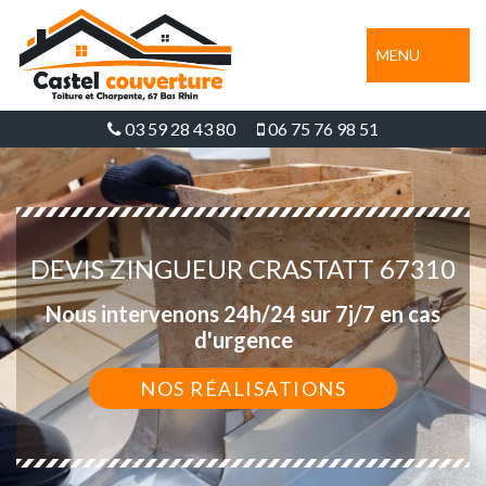
MENU
03 59 28 43 80
06 75 76 98 51
DEVIS ZINGUEUR CRASTATT 67310
Nous intervenons 24h/24 sur 7j/7 en cas
d'urgence
NOS RÉALISATIONS