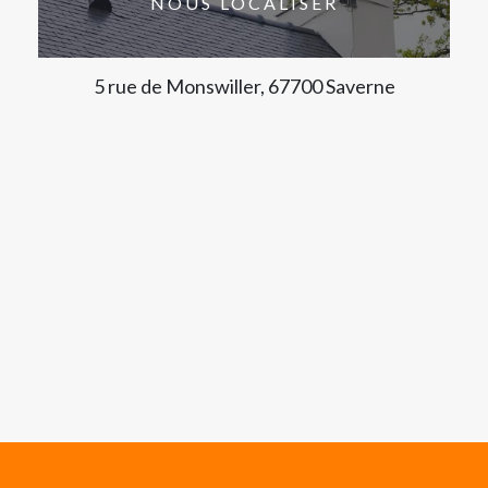
NOUS LOCALISER
5 rue de Monswiller, 67700 Saverne