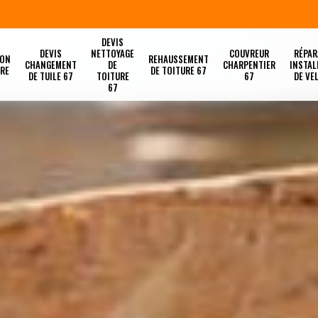
DEVIS
DEVIS
NETTOYAGE
COUVREUR
RÉPAR
ION
REHAUSSEMENT
CHANGEMENT
DE
CHARPENTIER
INSTAL
URE
DE TOITURE 67
DE TUILE 67
TOITURE
67
DE VE
67