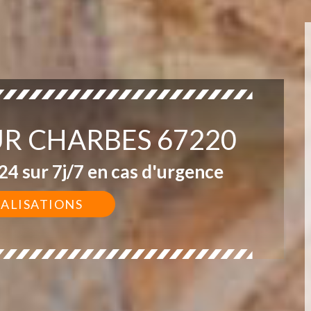
UR CHARBES 67220
4 sur 7j/7 en cas d'urgence
ÉALISATIONS