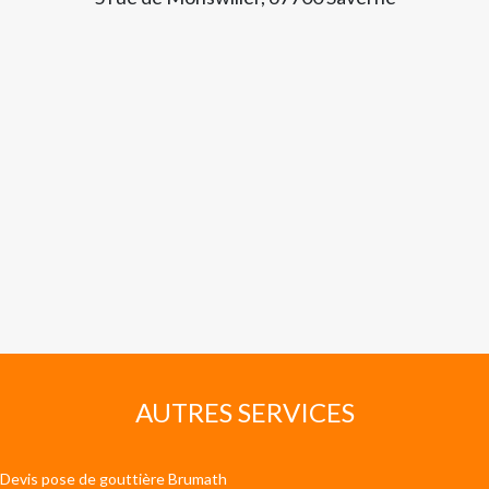
AUTRES SERVICES
Devis pose de gouttière Brumath