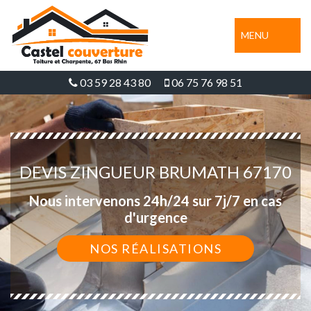
MENU
03 59 28 43 80
06 75 76 98 51
DEVIS ZINGUEUR BRUMATH 67170
Nous intervenons 24h/24 sur 7j/7 en cas
d'urgence
NOS RÉALISATIONS