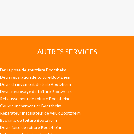
AUTRES SERVICES
Devis pose de gouttière Bootzheim
Devis réparation de toiture Bootzheim
Devis changement de tuile Bootzheim
Devis nettoyage de toiture Bootzheim
Rehaussement de toiture Bootzheim
Couvreur charpentier Bootzheim
Réparateur installateur de velux Bootzheim
Bâchage de toiture Bootzheim
Devis fuite de toiture Bootzheim