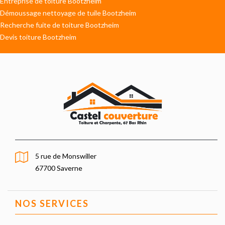
Entreprise de toiture Bootzheim
Démoussage nettoyage de tuile Bootzheim
Recherche fuite de toiture Bootzheim
Devis toiture Bootzheim
5 rue de Monswiller
67700 Saverne
NOS SERVICES