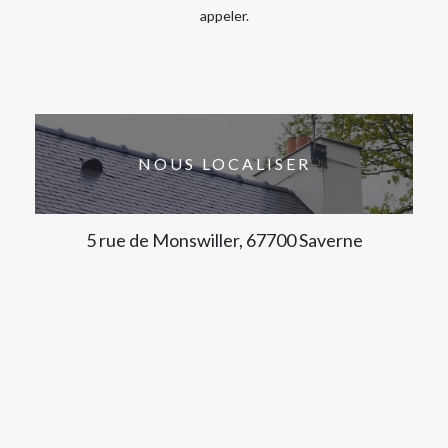
appeler.
NOUS LOCALISER
5 rue de Monswiller, 67700 Saverne