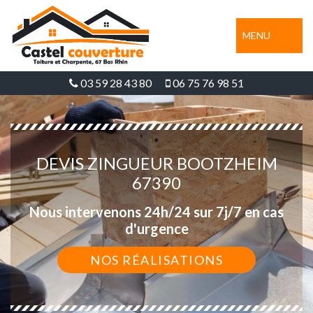
MENU
03 59 28 43 80
06 75 76 98 51
DEVIS ZINGUEUR BOOTZHEIM
67390
Nous intervenons 24h/24 sur 7j/7 en cas
d'urgence
NOS RÉALISATIONS