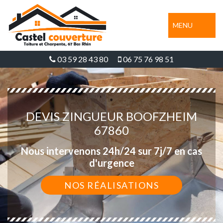
MENU
03 59 28 43 80
06 75 76 98 51
DEVIS ZINGUEUR BOOFZHEIM
67860
Nous intervenons 24h/24 sur 7j/7 en cas
d'urgence
NOS RÉALISATIONS