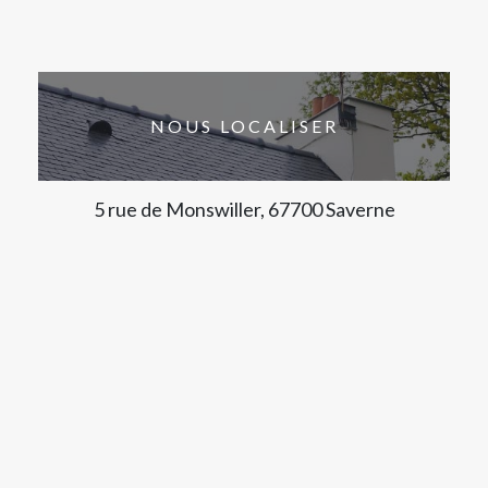
NOUS LOCALISER
5 rue de Monswiller, 67700 Saverne