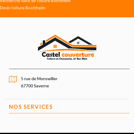
Recherche fuite de toiture Boofzheim
Devis toiture Boofzheim
5 rue de Monswiller
67700 Saverne
NOS SERVICES