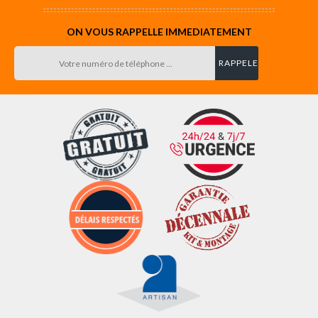
ON VOUS RAPPELLE IMMEDIATEMENT