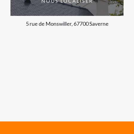
NOUS LOCALISER
5 rue de Monswiller, 67700 Saverne