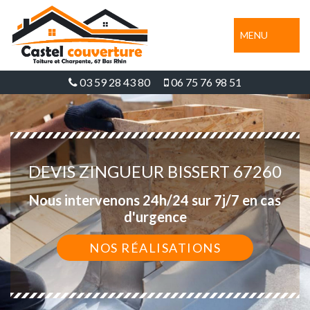
MENU
03 59 28 43 80
06 75 76 98 51
DEVIS ZINGUEUR BISSERT 67260
Nous intervenons 24h/24 sur 7j/7 en cas
d'urgence
NOS RÉALISATIONS