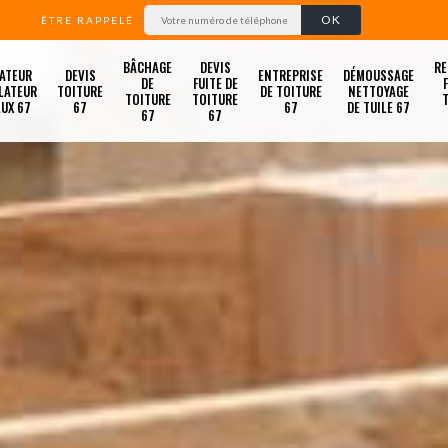
ÊTRE RAPPELÉ
BÂCHAGE
DEVIS
RE
ATEUR
DEVIS
ENTREPRISE
DÉMOUSSAGE
DE
FUITE DE
LATEUR
TOITURE
DE TOITURE
NETTOYAGE
TOITURE
TOITURE
LUX 67
67
67
DE TUILE 67
67
67