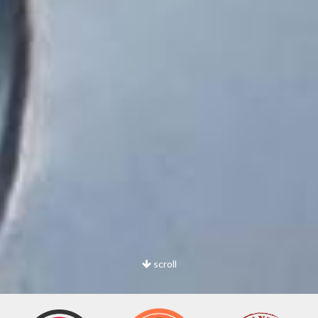
scroll