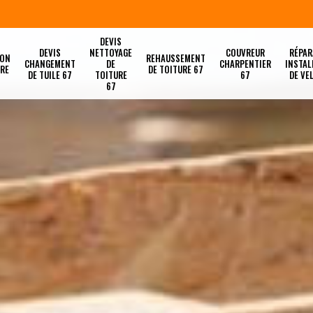
DEVIS
DEVIS
NETTOYAGE
COUVREUR
RÉPAR
ION
REHAUSSEMENT
CHANGEMENT
DE
CHARPENTIER
INSTAL
URE
DE TOITURE 67
DE TUILE 67
TOITURE
67
DE VE
67