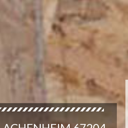
R ACHENHEIM 67204