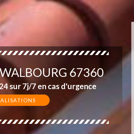
E WALBOURG 67360
4 sur 7j/7 en cas d'urgence
ÉALISATIONS