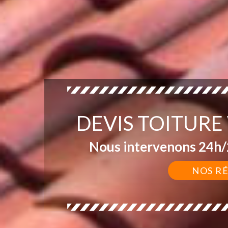
DEVIS TOITUR
Nous intervenons 24h/2
NOS R