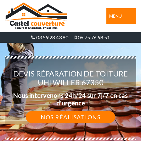
MENU
03 59 28 43 80
06 75 76 98 51
DEVIS RÉPARATION DE TOITURE
UHLWILLER 67350
Nous intervenons 24h/24 sur 7j/7 en cas
d'urgence
NOS RÉALISATIONS