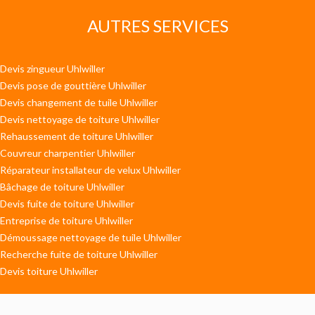
AUTRES SERVICES
Devis zingueur Uhlwiller
Devis pose de gouttière Uhlwiller
Devis changement de tuile Uhlwiller
Devis nettoyage de toiture Uhlwiller
Rehaussement de toiture Uhlwiller
Couvreur charpentier Uhlwiller
Réparateur installateur de velux Uhlwiller
Bâchage de toiture Uhlwiller
Devis fuite de toiture Uhlwiller
Entreprise de toiture Uhlwiller
Démoussage nettoyage de tuile Uhlwiller
Recherche fuite de toiture Uhlwiller
Devis toiture Uhlwiller