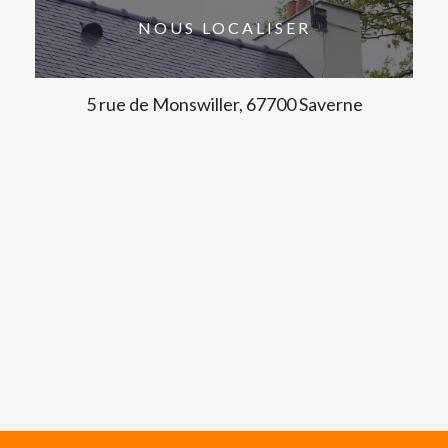
NOUS LOCALISER
5 rue de Monswiller, 67700 Saverne