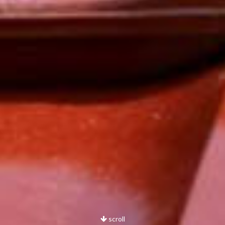
scroll