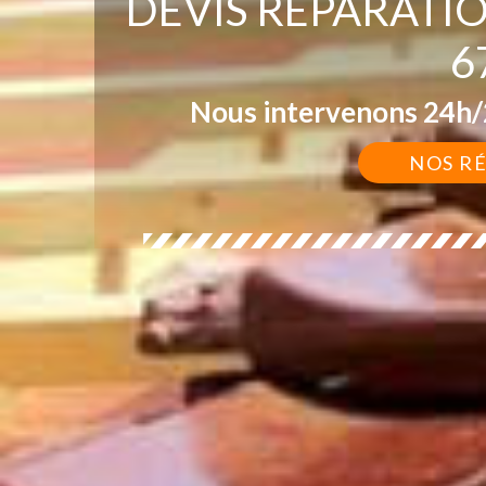
DEVIS RÉPARATI
6
Nous intervenons 24h/2
NOS R