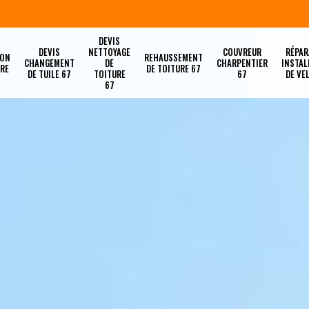
DEVIS
DEVIS
NETTOYAGE
COUVREUR
RÉPAR
ION
REHAUSSEMENT
CHANGEMENT
DE
CHARPENTIER
INSTAL
URE
DE TOITURE 67
DE TUILE 67
TOITURE
67
DE VE
67