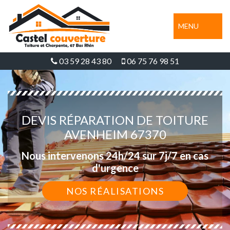
MENU
03 59 28 43 80
06 75 76 98 51
DEVIS RÉPARATION DE TOITURE
AVENHEIM 67370
Nous intervenons 24h/24 sur 7j/7 en cas
d'urgence
NOS RÉALISATIONS