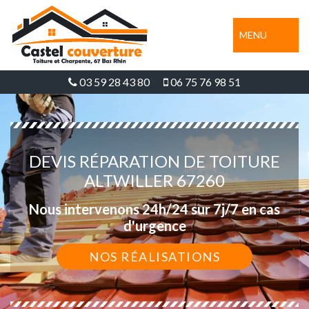
MENU
03 59 28 43 80
06 75 76 98 51
DEVIS RÉPARATION DE TOITURE
ALTWILLER 67260
Nous intervenons 24h/24 sur 7j/7 en cas
d'urgence
NOS RÉALISATIONS