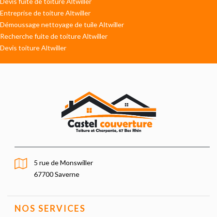
Devis fuite de toiture Altwiller
Entreprise de toiture Altwiller
Démoussage nettoyage de tuile Altwiller
Recherche fuite de toiture Altwiller
Devis toiture Altwiller
5 rue de Monswiller
67700 Saverne
NOS SERVICES