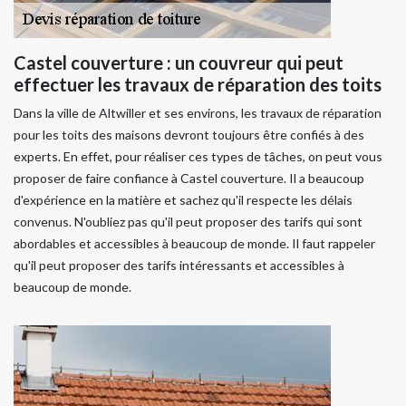
Castel couverture : un couvreur qui peut
effectuer les travaux de réparation des toits
Dans la ville de Altwiller et ses environs, les travaux de réparation
pour les toits des maisons devront toujours être confiés à des
experts. En effet, pour réaliser ces types de tâches, on peut vous
proposer de faire confiance à Castel couverture. Il a beaucoup
d'expérience en la matière et sachez qu'il respecte les délais
convenus. N'oubliez pas qu'il peut proposer des tarifs qui sont
abordables et accessibles à beaucoup de monde. Il faut rappeler
qu'il peut proposer des tarifs intéressants et accessibles à
beaucoup de monde.