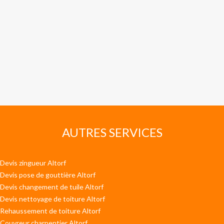
AUTRES SERVICES
Devis zingueur Altorf
Devis pose de gouttière Altorf
Devis changement de tuile Altorf
Devis nettoyage de toiture Altorf
Rehaussement de toiture Altorf
Couvreur charpentier Altorf