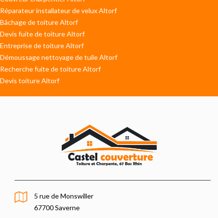
Réparateur installateur de velux Altorf
Bâchage de toiture Altorf
Devis fuite de toiture Altorf
Entreprise de toiture Altorf
Démoussage nettoyage de tuile Altorf
Recherche fuite de toiture Altorf
Devis toiture Altorf
5 rue de Monswiller
67700 Saverne