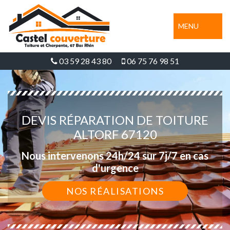
MENU
03 59 28 43 80
06 75 76 98 51
DEVIS RÉPARATION DE TOITURE
ALTORF 67120
Nous intervenons 24h/24 sur 7j/7 en cas
d'urgence
NOS RÉALISATIONS