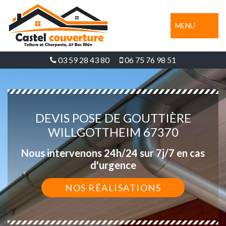
MENU
03 59 28 43 80
06 75 76 98 51
DEVIS POSE DE GOUTTIÈRE
WILLGOTTHEIM 67370
Nous intervenons 24h/24 sur 7j/7 en cas
d'urgence
NOS RÉALISATIONS