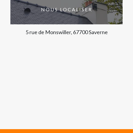
NOUS LOCALISER
5 rue de Monswiller, 67700 Saverne