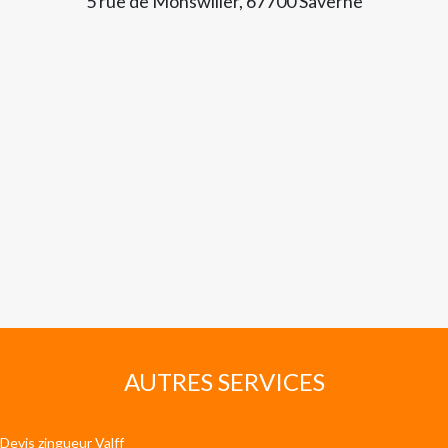
5 rue de Monswiller, 67700 Saverne
AUTRES SERVICES
Devis zingueur Valff