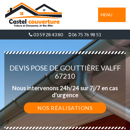
MENU
03 59 28 43 80
06 75 76 98 51
DEVIS POSE DE GOUTTIÈRE VALFF
67210
Nous intervenons 24h/24 sur 7j/7 en cas
d'urgence
NOS RÉALISATIONS