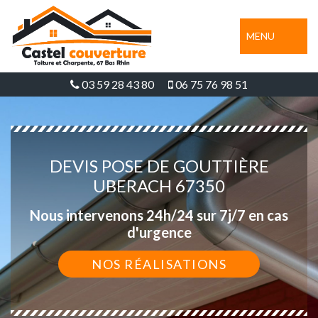
MENU
03 59 28 43 80
06 75 76 98 51
DEVIS POSE DE GOUTTIÈRE
UBERACH 67350
Nous intervenons 24h/24 sur 7j/7 en cas
d'urgence
NOS RÉALISATIONS