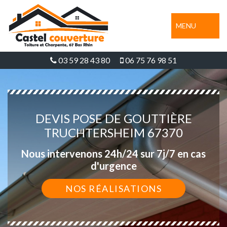
MENU
03 59 28 43 80
06 75 76 98 51
DEVIS POSE DE GOUTTIÈRE
TRUCHTERSHEIM 67370
Nous intervenons 24h/24 sur 7j/7 en cas
d'urgence
NOS RÉALISATIONS