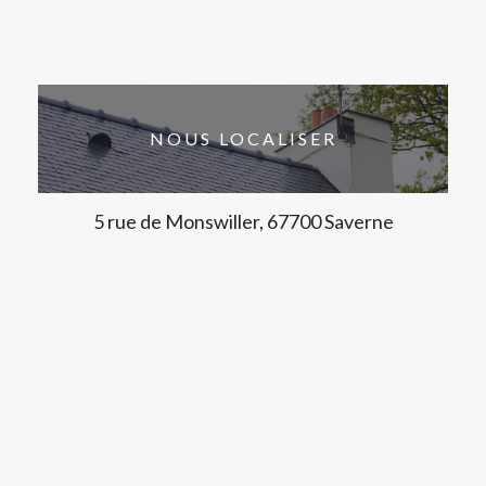
NOUS LOCALISER
5 rue de Monswiller, 67700 Saverne