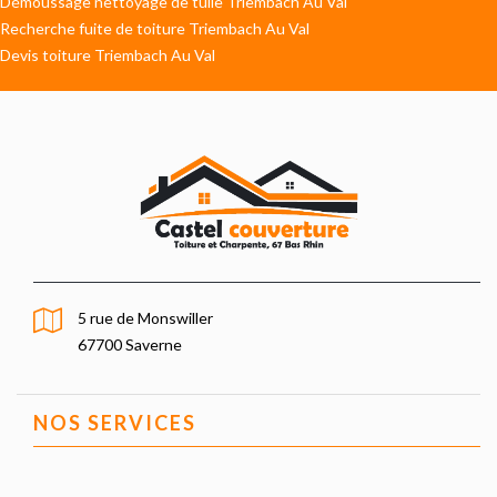
Démoussage nettoyage de tuile Triembach Au Val
Recherche fuite de toiture Triembach Au Val
Devis toiture Triembach Au Val
5 rue de Monswiller
67700 Saverne
NOS SERVICES