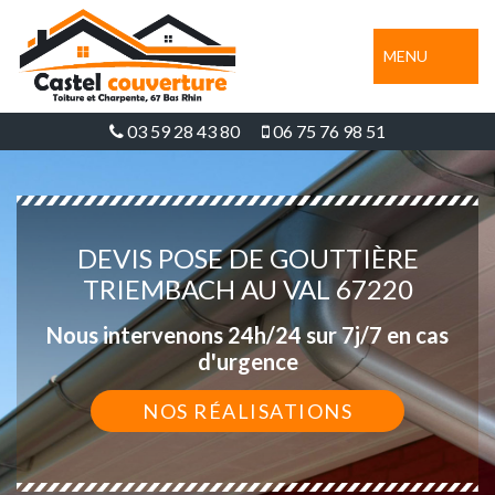
MENU
03 59 28 43 80
06 75 76 98 51
DEVIS POSE DE GOUTTIÈRE
TRIEMBACH AU VAL 67220
Nous intervenons 24h/24 sur 7j/7 en cas
d'urgence
NOS RÉALISATIONS