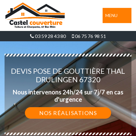
MENU
03 59 28 43 80
06 75 76 98 51
DEVIS POSE DE GOUTTIÈRE THAL
DRULINGEN 67320
Nous intervenons 24h/24 sur 7j/7 en cas
d'urgence
NOS RÉALISATIONS