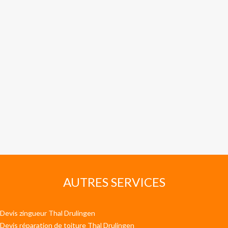
AUTRES SERVICES
Devis zingueur Thal Drulingen
Devis réparation de toiture Thal Drulingen