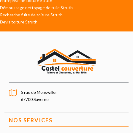
Entreprise de toiture Struth
Démoussage nettoyage de tuile Struth
Recherche fuite de toiture Struth
Devis toiture Struth
5 rue de Monswiller
67700 Saverne
NOS SERVICES