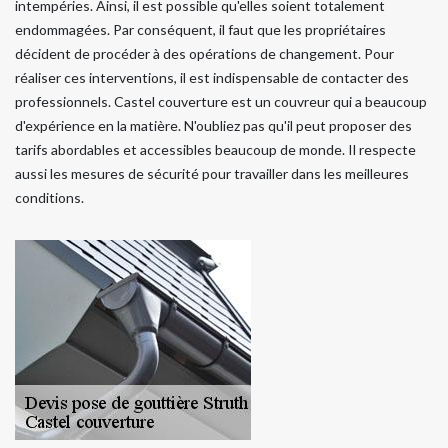
intempéries. Ainsi, il est possible qu'elles soient totalement
endommagées. Par conséquent, il faut que les propriétaires
décident de procéder à des opérations de changement. Pour
réaliser ces interventions, il est indispensable de contacter des
professionnels. Castel couverture est un couvreur qui a beaucoup
d'expérience en la matière. N'oubliez pas qu'il peut proposer des
tarifs abordables et accessibles beaucoup de monde. Il respecte
aussi les mesures de sécurité pour travailler dans les meilleures
conditions.