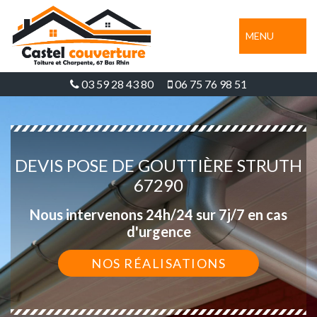
MENU
03 59 28 43 80
06 75 76 98 51
DEVIS POSE DE GOUTTIÈRE STRUTH
67290
Nous intervenons 24h/24 sur 7j/7 en cas
d'urgence
NOS RÉALISATIONS