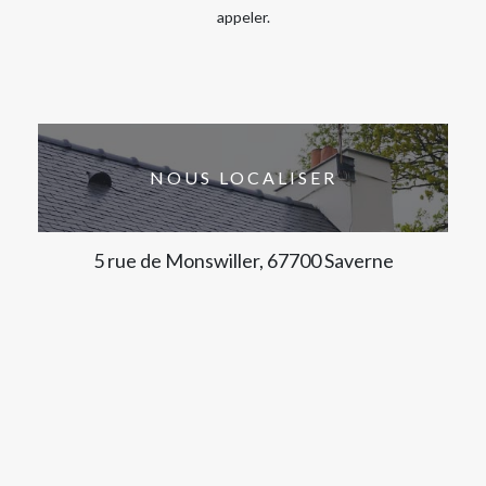
appeler.
NOUS LOCALISER
5 rue de Monswiller, 67700 Saverne