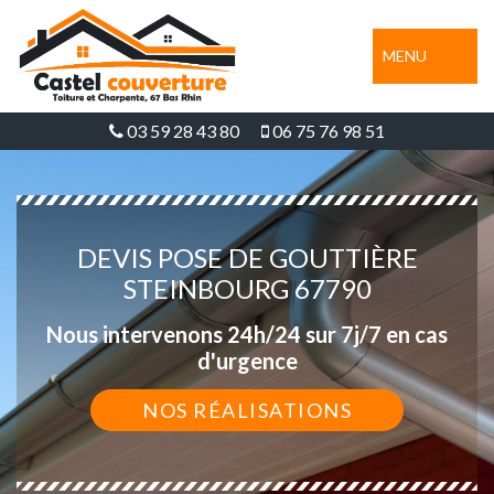
MENU
03 59 28 43 80
06 75 76 98 51
DEVIS POSE DE GOUTTIÈRE
STEINBOURG 67790
Nous intervenons 24h/24 sur 7j/7 en cas
d'urgence
NOS RÉALISATIONS