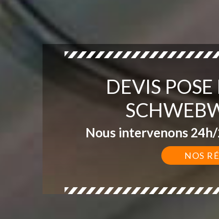
DEVIS POSE
SCHWEBW
Nous intervenons 24h/2
NOS R