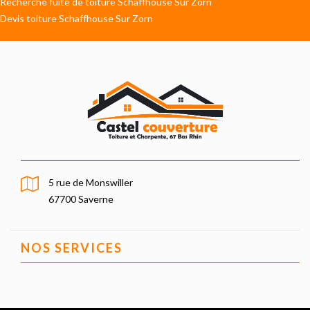
Recherche fuite de toiture Schaffhouse Sur Zorn
Devis toiture Schaffhouse Sur Zorn
5 rue de Monswiller
67700 Saverne
NOS SERVICES