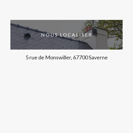
NOUS LOCALISER
5 rue de Monswiller, 67700 Saverne