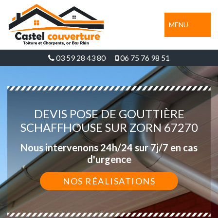
MENU
03 59 28 43 80
06 75 76 98 51
DEVIS POSE DE GOUTTIÈRE
SCHAFFHOUSE SUR ZORN 67270
Nous intervenons 24h/24 sur 7j/7 en cas
d'urgence
NOS RÉALISATIONS