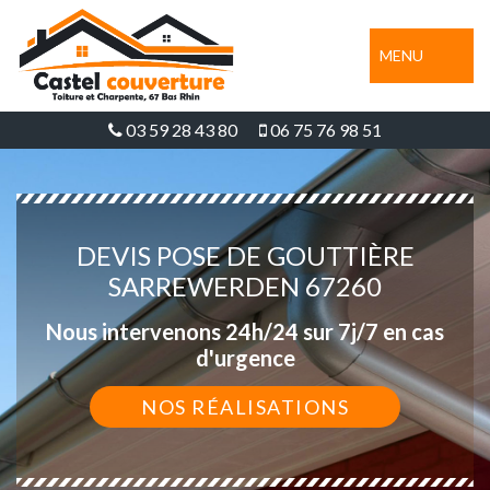
MENU
03 59 28 43 80
06 75 76 98 51
DEVIS POSE DE GOUTTIÈRE
SARREWERDEN 67260
Nous intervenons 24h/24 sur 7j/7 en cas
d'urgence
NOS RÉALISATIONS