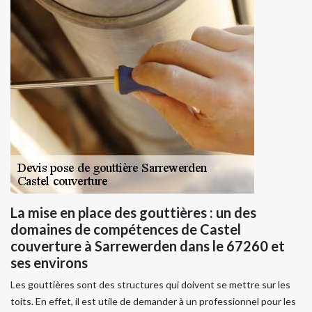
La mise en place des gouttières : un des
domaines de compétences de Castel
couverture à Sarrewerden dans le 67260 et
ses environs
Les gouttières sont des structures qui doivent se mettre sur les
toits. En effet, il est utile de demander à un professionnel pour les