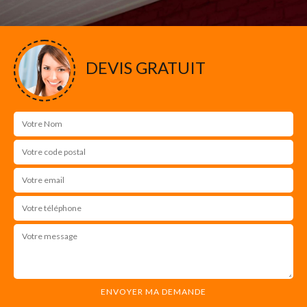
DEVIS GRATUIT