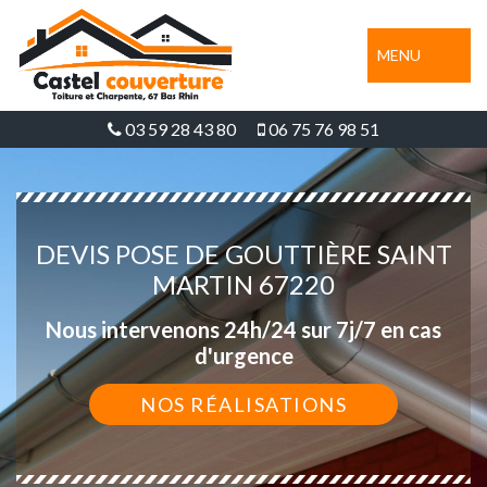
MENU
03 59 28 43 80
06 75 76 98 51
DEVIS POSE DE GOUTTIÈRE SAINT
MARTIN 67220
Nous intervenons 24h/24 sur 7j/7 en cas
d'urgence
NOS RÉALISATIONS