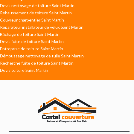
Devis nettoyage de toiture Saint Martin
Rehaussement de toiture Saint Martin
Couvreur charpentier Saint Martin
Réparateur installateur de velux Saint Martin
Bâchage de toiture Saint Martin
Devis fuite de toiture Saint Martin
Entreprise de toiture Saint Martin
Démoussage nettoyage de tuile Saint Martin
Recherche fuite de toiture Saint Martin
Devis toiture Saint Martin